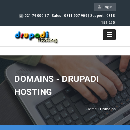
Login
021 79 000 17 | Sales : 0811 907 909 | Support : 0818
152 255
Support
DOMAINS - DRUPADI
HOSTING
Home
/
Domains