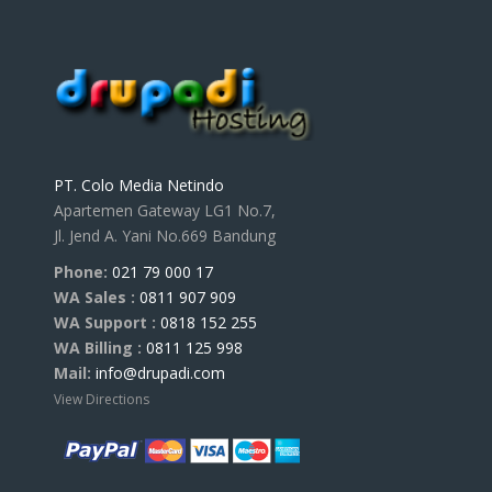
PT. Colo Media Netindo
Apartemen Gateway LG1 No.7,
Jl. Jend A. Yani No.669 Bandung
Phone:
021 79 000 17
WA Sales :
0811 907 909
WA Support :
0818 152 255
WA Billing :
0811 125 998
Mail:
info@drupadi.com
View Directions