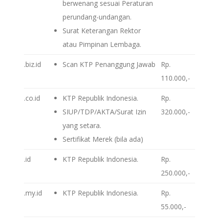
berwenang sesuai Peraturan
perundang-undangan.
Surat Keterangan Rektor
atau Pimpinan Lembaga.
.biz.id
Scan KTP Penanggung Jawab
Rp.
110.000,-
.co.id
KTP Republik Indonesia.
Rp.
SIUP/TDP/AKTA/Surat Izin
320.000,-
yang setara.
Sertifikat Merek (bila ada)
.id
KTP Republik Indonesia.
Rp.
250.000,-
.my.id
KTP Republik Indonesia.
Rp.
55.000,-