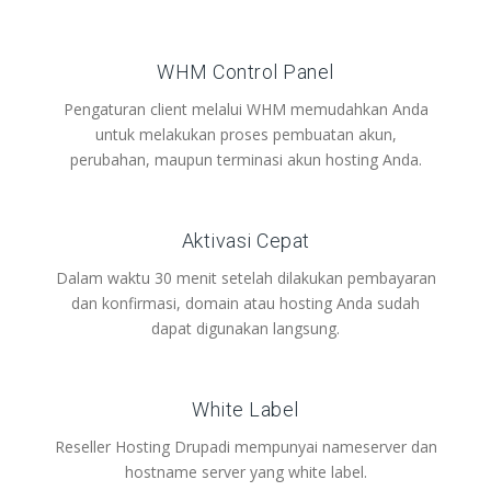
WHM Control Panel
Pengaturan client melalui WHM memudahkan Anda
untuk melakukan proses pembuatan akun,
perubahan, maupun terminasi akun hosting Anda.
Aktivasi Cepat
Dalam waktu 30 menit setelah dilakukan pembayaran
dan konfirmasi, domain atau hosting Anda sudah
dapat digunakan langsung.
White Label
Reseller Hosting Drupadi mempunyai nameserver dan
hostname server yang white label.