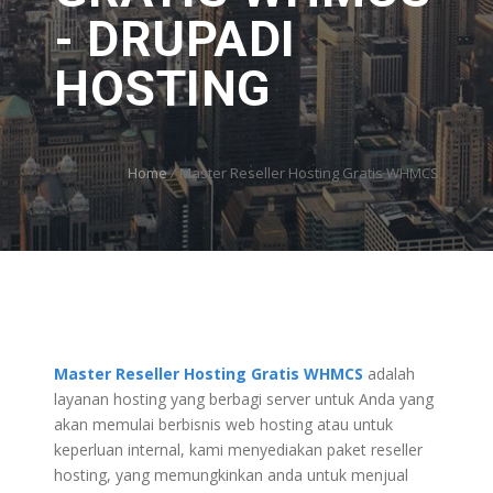
- DRUPADI
HOSTING
Home
/
Master Reseller Hosting Gratis WHMCS
Master Reseller Hosting Gratis WHMCS
adalah
layanan hosting yang berbagi server untuk Anda yang
akan memulai berbisnis web hosting atau untuk
keperluan internal, kami menyediakan paket reseller
hosting, yang memungkinkan anda untuk menjual