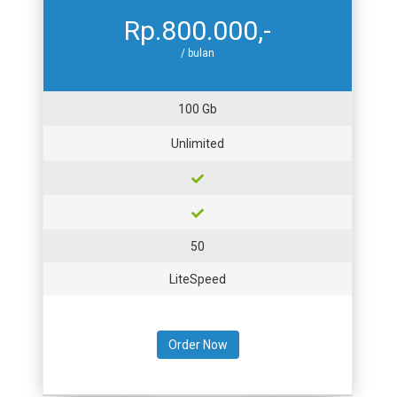
Rp.800.000,-
/ bulan
100 Gb
Unlimited
50
LiteSpeed
Order Now