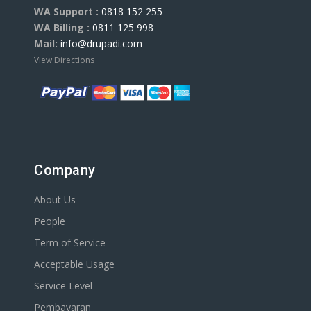
WA Support :
0818 152 255
WA Billing :
0811 125 998
Mail:
info@drupadi.com
View Directions
Company
About Us
People
Term of Service
Acceptable Usage
Service Level
Pembayaran