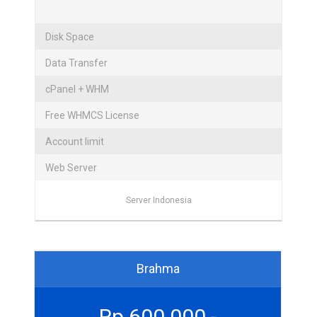
Disk Space
Data Transfer
cPanel + WHM
Free WHMCS License
Account limit
Web Server
Server Indonesia
Brahma
Rp.600.000,-