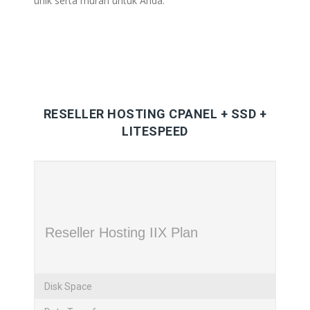
unik serta murah untuk Anda.
RESELLER HOSTING CPANEL + SSD +
LITESPEED
Reseller Hosting IIX Plan
Disk Space