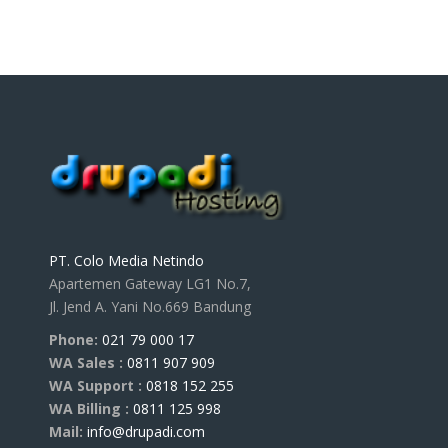
PT. Colo Media Netindo
Apartemen Gateway LG1 No.7,
Jl. Jend A. Yani No.669 Bandung
Phone:
021 79 000 17
WA Sales :
0811 907 909
WA Support :
0818 152 255
WA Billing :
0811 125 998
Mail:
info@drupadi.com