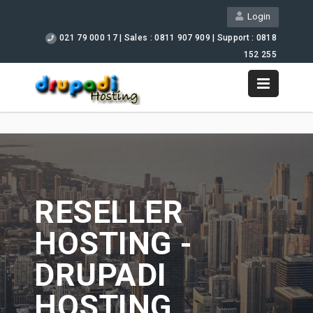
Login
021 79 000 17 | Sales : 0811 907 909 | Support : 0818
152 255
Support
RESELLER
HOSTING -
DRUPADI
HOSTING