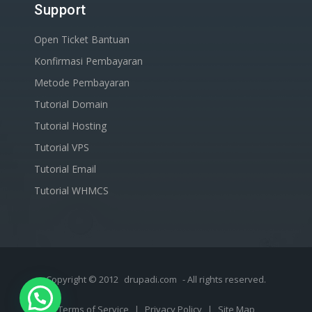
Support
Open Ticket Bantuan
Konfirmasi Pembayaran
Metode Pembayaran
Tutorial Domain
Tutorial Hosting
Tutorial VPS
Tutorial Email
Tutorial WHMCS
Copyright © 2012
drupadi.com
- All rights reserved.
Terms of Service
|
Privacy Policy
|
Site Map