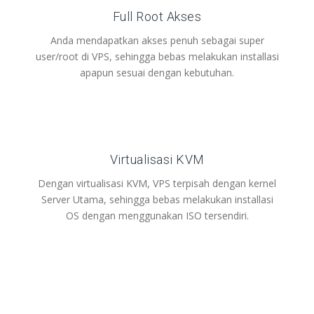
Full Root Akses
Anda mendapatkan akses penuh sebagai super
user/root di VPS, sehingga bebas melakukan installasi
apapun sesuai dengan kebutuhan.
Virtualisasi KVM
Dengan virtualisasi KVM, VPS terpisah dengan kernel
Server Utama, sehingga bebas melakukan installasi
OS dengan menggunakan ISO tersendiri.