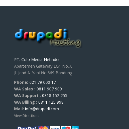
PT. Colo Media Netindo
Apartemen Gateway LG1 No.7,
Jl. Jend A. Yani No.669 Bandung
Phone:
021 79 000 17
WA Sales :
0811 907 909
WA Support :
0818 152 255
WA Billing :
0811 125 998
Mail:
info@drupadi.com
View Directions