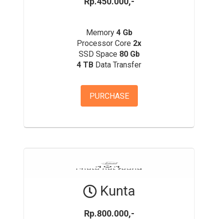
Rp.450.000,-
Memory
4 Gb
Processor Core
2x
SSD Space
80 Gb
4 TB
Data Transfer
PURCHASE
Kunta
Rp.800.000,-