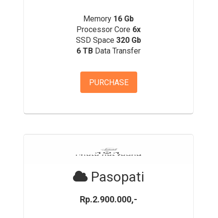
Memory
16 Gb
Processor Core
6x
SSD Space
320 Gb
6 TB
Data Transfer
PURCHASE
Pasopati
Rp.2.900.000,-