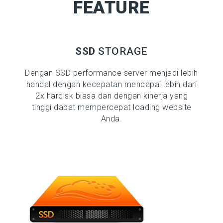
FEATURE
SSD
STORAGE
Dengan SSD performance server menjadi lebih
handal dengan kecepatan mencapai lebih dari
2x hardisk biasa dan dengan kinerja yang
tinggi dapat mempercepat loading website
Anda.