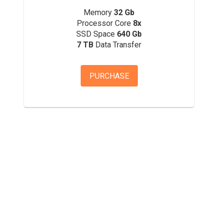
Memory
32 Gb
Processor Core
8x
SSD Space
640 Gb
7 TB
Data Transfer
PURCHASE