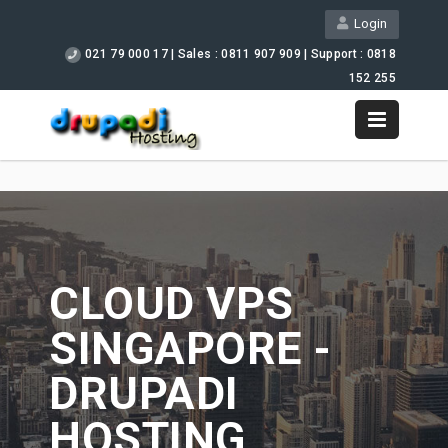
Login
021 79 000 17 | Sales : 0811 907 909 | Support : 0818
152 255
Support
CLOUD VPS
SINGAPORE -
DRUPADI
HOSTING